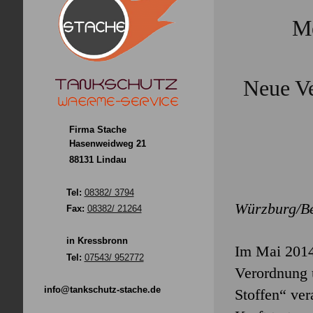
Me
Neue Ve
Firma Stache
Hasenweidweg 21
88131 Lindau
Tel:
08382/ 3794
Würzburg/Be
Fax:
08382/ 21264
in Kressbronn
Im Mai 2014
Tel:
07543/ 952772
Verordnung 
info@tankschutz-stache.de
Stoffen“ ver