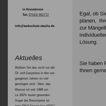
in Kressbronn
Egal, ob S
Tel:
07543/ 952772
planen, Ihr
info@tankschutz-stache.de
zur Mängelb
individuell
Lösung.
Aktuelles
Sie haben
Wußten Sie das nicht nur die
Ihnen gerne
Öl- und Gaspreise in den ver-
gangenen Jahren so viel
gestiegen sind - Nein, das
Wasser ist seit 1988 um
ca 350% teurer geworden.
Sogar der Benzinpreis ist
trotz ÖKO-Steuer "nur 150%"