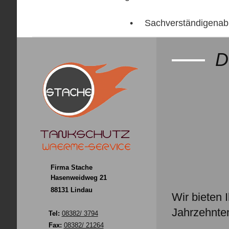
Sachverständigena
D
Firma Stache
Hasenweidweg 21
88131 Lindau
Wir bieten 
Jahrzehnte
Tel:
08382/ 3794
Fax:
08382/ 21264